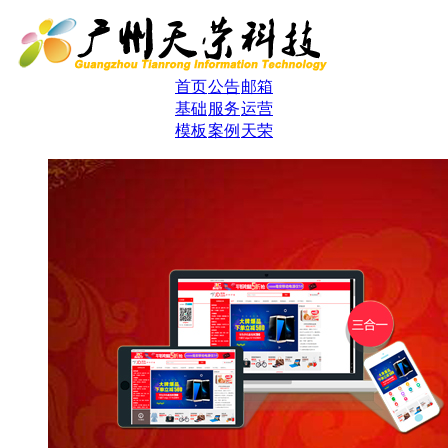
首页
公告
邮箱
基础
服务
运营
模板
案例
天荣