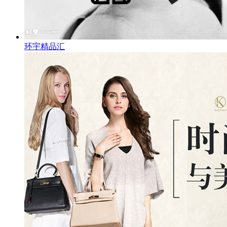
环宇精品汇