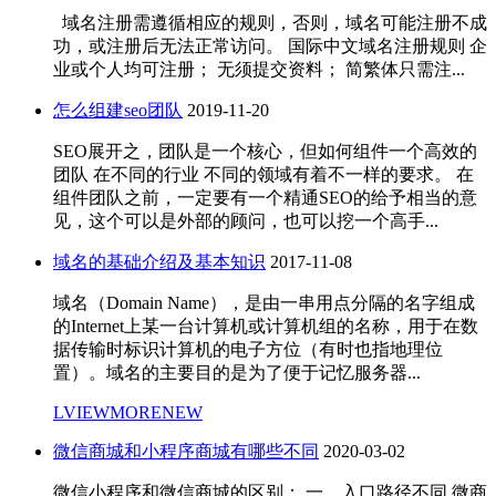
域名注册需遵循相应的规则，否则，域名可能注册不成
功，或注册后无法正常访问。 国际中文域名注册规则 企
业或个人均可注册； 无须提交资料； 简繁体只需注...
怎么组建seo团队
2019-11-20
SEO展开之，团队是一个核心，但如何组件一个高效的
团队 在不同的行业 不同的领域有着不一样的要求。 在
组件团队之前，一定要有一个精通SEO的给予相当的意
见，这个可以是外部的顾问，也可以挖一个高手...
域名的基础介绍及基本知识
2017-11-08
域名（Domain Name），是由一串用点分隔的名字组成
的Internet上某一台计算机或计算机组的名称，用于在数
据传输时标识计算机的电子方位（有时也指地理位
置）。域名的主要目的是为了便于记忆服务器...
LVIEWMORENEW
微信商城和小程序商城有哪些不同
2020-03-02
微信小程序和微信商城的区别： 一、入口路径不同 微商