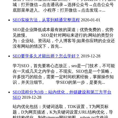
城：打开微信→点击通讯录→选择公众号→点击公众号
底部菜单进入。 小程序：打开微信→点击发现→...
SEO实操方法，从零到精通完整流程
2020-01-01
SEO是企业降低成本最有效的渠道；优势免费的，劣势
见效慢。 SEO是针对网站来进行的;网站的类型分
为：企业站、资讯站，个人博客等;如果你应聘的企业还
没有网站的情况下，首先...
SEO要学多久才能出师？怎么学好？
2019-12-28
学习SEO，首先要将心态放正，seo是一门技术，不可能
在一天或几天之内学会，不现实。SEO也是一个策略，
许多技巧的组合，需要一定时间积累经验，掌握操作知
识，并关注细节。 学SEO的第一步，是要先...
SEO流程分为3步：站内优化，外链建设和第三方平台
SEO
2019-12-28
站内优化包括：关键词选取，TDK设置，T为网页标
题，D为网页描述，K为关键词设置;URL结构优化，导
航结构优化，制作sitemap网站地图，robots.txt文件设