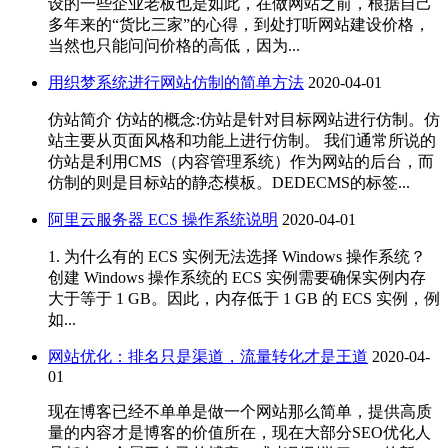
设的一些企业老板也是如此，在做网站之前，根据自己
多年来的“货比三家”的心得，到处打听网站建设价格，
当然也只能问问价格的高低，因为...
用织梦系统进行网站仿制的简单方法
2020-04-01
仿站简介 仿站的概念:仿站是针对目标网站进行仿制。仿
站主要从页面风格和功能上进行仿制。 我们通常所说的
仿站是利用CMS（内容管理系统）作为网站的后台，而
仿制的则是目标站的静态模板。DEDECMS的标签...
阿里云服务器 ECS 操作系统说明
2020-04-01
1. 为什么有的 ECS 实例无法选择 Windows 操作系统？
创建 Windows 操作系统的 ECS 实例需要确保实例内存
大于等于 1 GB。因此，内存低于 1 GB 的 ECS 实例，例
如...
网站优化：排名只是渠道，流量转化才是王道
2020-04-
01
现在博客已经不单单是做一个网站那么简单，提供高质
量的内容才是博客的价值所在，现在大部分SEO优化人