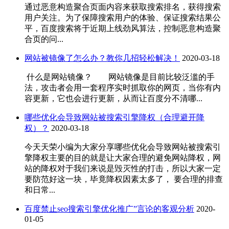
通过恶意构造聚合页面内容来获取搜索排名，获得搜索
用户关注。为了保障搜索用户的体验、保证搜索结果公
平，百度搜索将于近期上线劲风算法，控制恶意构造聚
合页的问...
网站被镜像了怎么办？教你几招轻松解决！
2020-03-18
什么是网站镜像？ 网站镜像是目前比较泛滥的手
法，攻击者会用一套程序实时抓取你的网页，当你有内
容更新，它也会进行更新，从而让百度分不清哪...
哪些优化会导致网站被搜索引擎降权（合理避开降
权）？
2020-03-18
今天天荣小编为大家分享哪些优化会导致网站被搜索引
擎降权主要的目的就是让大家合理的避免网站降权，网
站的降权对于我们来说是毁灭性的打击，所以大家一定
要防范好这一块，毕竟降权因素太多了， 要合理的排查
和日常...
百度禁止seo搜索引擎优化推广”言论的客观分析
2020-
01-05