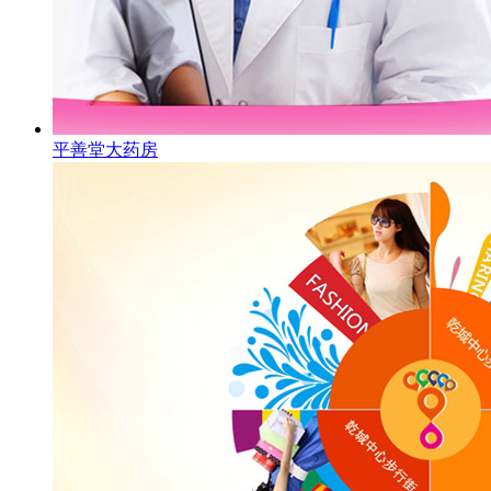
平善堂大药房