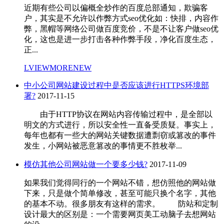
近期有些公司以偏概全炒作的百度总部通知，欺骗客
户，其实是不允许以作弊方式seo优化如：快排，内容作
弊，黑帽等网络公司做百度竞价，不是不让客户做seo优
化，这也是进一步打击各种作弊手段，净化百度生态，
正...
LVIEWMORENEW
中小公司网站建设过程中是否应该进行HTTPS环境部
署?
2017-11-15
由于HTTP协议在网站内容传输过程中，是全部以
明文的方式进行，所以安全性一直备受质疑。事实上，
每年也都有一些大的网站关键数据遭剽窃或篡改的事件
发生，小网站被恶意篡改的事情更不胜枚举...
模仿其他公司网站做一个要多少钱?
2017-11-09
如果我们觉得同行的一个网站不错，想仿照他的网站做
下来，只是做个简单修改，甚至可能只换个名字，其他
的基本不动。很多朋友有这样的需求。 防站和定制
设计最大的区别是：一个需要网页美工动脑子去想网站