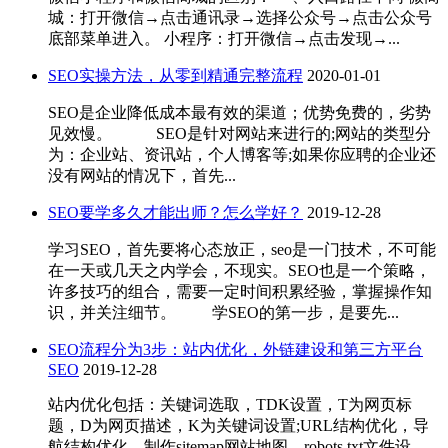
城：打开微信→点击通讯录→选择公众号→点击公众号
底部菜单进入。 小程序：打开微信→点击发现→...
SEO实操方法，从零到精通完整流程
2020-01-01
SEO是企业降低成本最有效的渠道；优势免费的，劣势
见效慢。 SEO是针对网站来进行的;网站的类型分
为：企业站、资讯站，个人博客等;如果你应聘的企业还
没有网站的情况下，首先...
SEO要学多久才能出师？怎么学好？
2019-12-28
学习SEO，首先要将心态放正，seo是一门技术，不可能
在一天或几天之内学会，不现实。SEO也是一个策略，
许多技巧的组合，需要一定时间积累经验，掌握操作知
识，并关注细节。 学SEO的第一步，是要先...
SEO流程分为3步：站内优化，外链建设和第三方平台
SEO
2019-12-28
站内优化包括：关键词选取，TDK设置，T为网页标
题，D为网页描述，K为关键词设置;URL结构优化，导
航结构优化，制作sitemap网站地图，robots.txt文件设