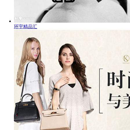
环宇精品汇