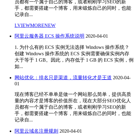
员都有一个属于自己的博客，或者刚刚学习SEO的新
手，都需要搭建一个博客，用来锻炼自己的同时，也能
记录自...
LVIEWMORENEW
阿里云服务器 ECS 操作系统说明
2020-04-01
1. 为什么有的 ECS 实例无法选择 Windows 操作系统？
创建 Windows 操作系统的 ECS 实例需要确保实例内存
大于等于 1 GB。因此，内存低于 1 GB 的 ECS 实例，例
如...
网站优化：排名只是渠道，流量转化才是王道
2020-04-
01
现在博客已经不单单是做一个网站那么简单，提供高质
量的内容才是博客的价值所在，现在大部分SEO优化人
员都有一个属于自己的博客，或者刚刚学习SEO的新
手，都需要搭建一个博客，用来锻炼自己的同时，也能
记录自...
阿里云域名注册规则
2020-04-01