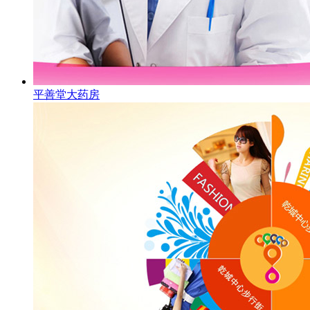
平善堂大药房