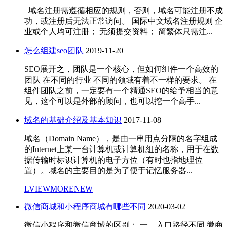
域名注册需遵循相应的规则，否则，域名可能注册不成
功，或注册后无法正常访问。 国际中文域名注册规则 企
业或个人均可注册； 无须提交资料； 简繁体只需注...
怎么组建seo团队
2019-11-20
SEO展开之，团队是一个核心，但如何组件一个高效的
团队 在不同的行业 不同的领域有着不一样的要求。 在
组件团队之前，一定要有一个精通SEO的给予相当的意
见，这个可以是外部的顾问，也可以挖一个高手...
域名的基础介绍及基本知识
2017-11-08
域名（Domain Name），是由一串用点分隔的名字组成
的Internet上某一台计算机或计算机组的名称，用于在数
据传输时标识计算机的电子方位（有时也指地理位
置）。域名的主要目的是为了便于记忆服务器...
LVIEWMORENEW
微信商城和小程序商城有哪些不同
2020-03-02
微信小程序和微信商城的区别： 一、入口路径不同 微商