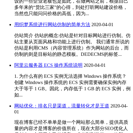
设的一些企业老板也是如此，在做网站之前，根据自己
多年来的“货比三家”的心得，到处打听网站建设价格，
当然也只能问问价格的高低，因为...
用织梦系统进行网站仿制的简单方法
2020-04-01
仿站简介 仿站的概念:仿站是针对目标网站进行仿制。仿
站主要从页面风格和功能上进行仿制。 我们通常所说的
仿站是利用CMS（内容管理系统）作为网站的后台，而
仿制的则是目标站的静态模板。DEDECMS的标签...
阿里云服务器 ECS 操作系统说明
2020-04-01
1. 为什么有的 ECS 实例无法选择 Windows 操作系统？
创建 Windows 操作系统的 ECS 实例需要确保实例内存
大于等于 1 GB。因此，内存低于 1 GB 的 ECS 实例，例
如...
网站优化：排名只是渠道，流量转化才是王道
2020-04-
01
现在博客已经不单单是做一个网站那么简单，提供高质
量的内容才是博客的价值所在，现在大部分SEO优化人