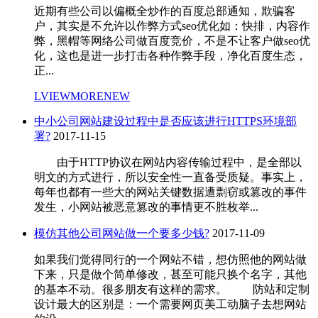
近期有些公司以偏概全炒作的百度总部通知，欺骗客
户，其实是不允许以作弊方式seo优化如：快排，内容作
弊，黑帽等网络公司做百度竞价，不是不让客户做seo优
化，这也是进一步打击各种作弊手段，净化百度生态，
正...
LVIEWMORENEW
中小公司网站建设过程中是否应该进行HTTPS环境部
署?
2017-11-15
由于HTTP协议在网站内容传输过程中，是全部以
明文的方式进行，所以安全性一直备受质疑。事实上，
每年也都有一些大的网站关键数据遭剽窃或篡改的事件
发生，小网站被恶意篡改的事情更不胜枚举...
模仿其他公司网站做一个要多少钱?
2017-11-09
如果我们觉得同行的一个网站不错，想仿照他的网站做
下来，只是做个简单修改，甚至可能只换个名字，其他
的基本不动。很多朋友有这样的需求。 防站和定制
设计最大的区别是：一个需要网页美工动脑子去想网站