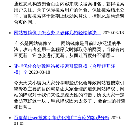
通过恶意构造聚合页面内容来获取搜索排名，获得搜索
用户关注。为了保障搜索用户的体验、保证搜索结果公
平，百度搜索将于近期上线劲风算法，控制恶意构造聚
合页的问...
网站被镜像了怎么办？教你几招轻松解决！
2020-03-18
什么是网站镜像？ 网站镜像是目前比较泛滥的手
法，攻击者会用一套程序实时抓取你的网页，当你有内
容更新，它也会进行更新，从而让百度分不清哪...
哪些优化会导致网站被搜索引擎降权（合理避开降
权）？
2020-03-18
今天天荣小编为大家分享哪些优化会导致网站被搜索引
擎降权主要的目的就是让大家合理的避免网站降权，网
站的降权对于我们来说是毁灭性的打击，所以大家一定
要防范好这一块，毕竟降权因素太多了， 要合理的排查
和日常...
百度禁止seo搜索引擎优化推广”言论的客观分析
2020-
01-05