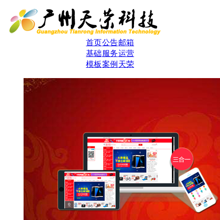
首页
公告
邮箱
基础
服务
运营
模板
案例
天荣