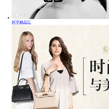
环宇精品汇