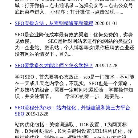
城：打开微信→点击通讯录→选择公众号→点击公众号
底部菜单进入。 小程序：打开微信→点击发现→...
SEO实操方法，从零到精通完整流程
2020-01-01
SEO是企业降低成本最有效的渠道；优势免费的，劣势
见效慢。 SEO是针对网站来进行的;网站的类型分
为：企业站、资讯站，个人博客等;如果你应聘的企业还
没有网站的情况下，首先...
SEO要学多久才能出师？怎么学好？
2019-12-28
学习SEO，首先要将心态放正，seo是一门技术，不可能
在一天或几天之内学会，不现实。SEO也是一个策略，
许多技巧的组合，需要一定时间积累经验，掌握操作知
识，并关注细节。 学SEO的第一步，是要先...
SEO流程分为3步：站内优化，外链建设和第三方平台
SEO
2019-12-28
站内优化包括：关键词选取，TDK设置，T为网页标
题，D为网页描述，K为关键词设置;URL结构优化，导
航结构优化，制作sitemap网站地图，robots.txt文件设