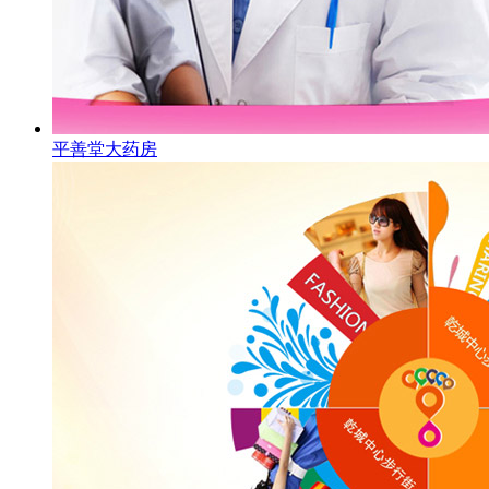
平善堂大药房