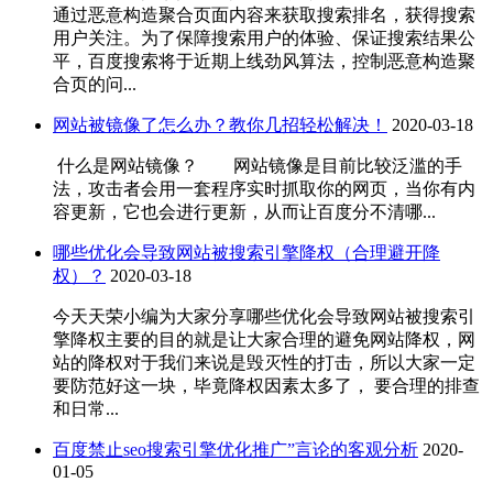
通过恶意构造聚合页面内容来获取搜索排名，获得搜索
用户关注。为了保障搜索用户的体验、保证搜索结果公
平，百度搜索将于近期上线劲风算法，控制恶意构造聚
合页的问...
网站被镜像了怎么办？教你几招轻松解决！
2020-03-18
什么是网站镜像？ 网站镜像是目前比较泛滥的手
法，攻击者会用一套程序实时抓取你的网页，当你有内
容更新，它也会进行更新，从而让百度分不清哪...
哪些优化会导致网站被搜索引擎降权（合理避开降
权）？
2020-03-18
今天天荣小编为大家分享哪些优化会导致网站被搜索引
擎降权主要的目的就是让大家合理的避免网站降权，网
站的降权对于我们来说是毁灭性的打击，所以大家一定
要防范好这一块，毕竟降权因素太多了， 要合理的排查
和日常...
百度禁止seo搜索引擎优化推广”言论的客观分析
2020-
01-05