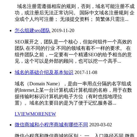
域名注册需遵循相应的规则，否则，域名可能注册不成
功，或注册后无法正常访问。 国际中文域名注册规则 企
业或个人均可注册； 无须提交资料； 简繁体只需注...
怎么组建seo团队
2019-11-20
SEO展开之，团队是一个核心，但如何组件一个高效的
团队 在不同的行业 不同的领域有着不一样的要求。 在
组件团队之前，一定要有一个精通SEO的给予相当的意
见，这个可以是外部的顾问，也可以挖一个高手...
域名的基础介绍及基本知识
2017-11-08
域名（Domain Name），是由一串用点分隔的名字组成
的Internet上某一台计算机或计算机组的名称，用于在数
据传输时标识计算机的电子方位（有时也指地理位
置）。域名的主要目的是为了便于记忆服务器...
LVIEWMORENEW
微信商城和小程序商城有哪些不同
2020-03-02
微信小程序和微信商城的区别： 一、入口路径不同 微商