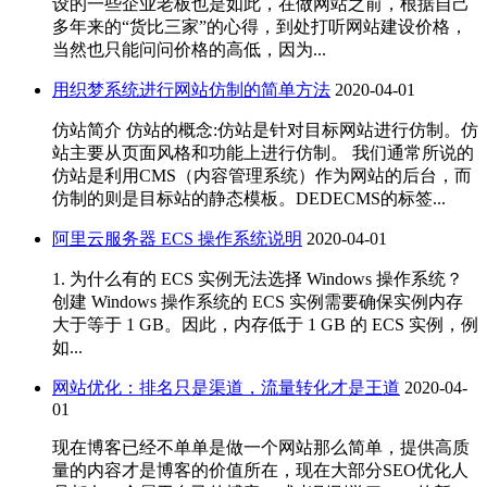
设的一些企业老板也是如此，在做网站之前，根据自己
多年来的“货比三家”的心得，到处打听网站建设价格，
当然也只能问问价格的高低，因为...
用织梦系统进行网站仿制的简单方法
2020-04-01
仿站简介 仿站的概念:仿站是针对目标网站进行仿制。仿
站主要从页面风格和功能上进行仿制。 我们通常所说的
仿站是利用CMS（内容管理系统）作为网站的后台，而
仿制的则是目标站的静态模板。DEDECMS的标签...
阿里云服务器 ECS 操作系统说明
2020-04-01
1. 为什么有的 ECS 实例无法选择 Windows 操作系统？
创建 Windows 操作系统的 ECS 实例需要确保实例内存
大于等于 1 GB。因此，内存低于 1 GB 的 ECS 实例，例
如...
网站优化：排名只是渠道，流量转化才是王道
2020-04-
01
现在博客已经不单单是做一个网站那么简单，提供高质
量的内容才是博客的价值所在，现在大部分SEO优化人