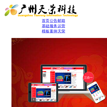
首页
公告
邮箱
基础
服务
运营
模板
案例
天荣