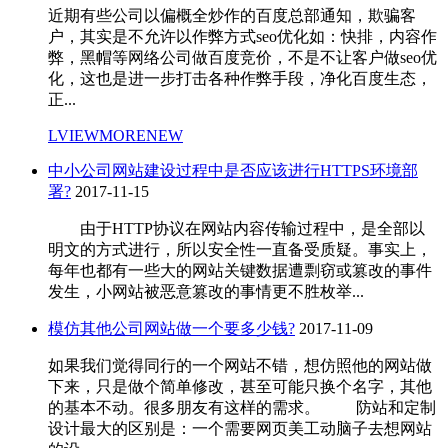
近期有些公司以偏概全炒作的百度总部通知，欺骗客
户，其实是不允许以作弊方式seo优化如：快排，内容作
弊，黑帽等网络公司做百度竞价，不是不让客户做seo优
化，这也是进一步打击各种作弊手段，净化百度生态，
正...
LVIEWMORENEW
中小公司网站建设过程中是否应该进行HTTPS环境部
署?
2017-11-15
由于HTTP协议在网站内容传输过程中，是全部以
明文的方式进行，所以安全性一直备受质疑。事实上，
每年也都有一些大的网站关键数据遭剽窃或篡改的事件
发生，小网站被恶意篡改的事情更不胜枚举...
模仿其他公司网站做一个要多少钱?
2017-11-09
如果我们觉得同行的一个网站不错，想仿照他的网站做
下来，只是做个简单修改，甚至可能只换个名字，其他
的基本不动。很多朋友有这样的需求。 防站和定制
设计最大的区别是：一个需要网页美工动脑子去想网站