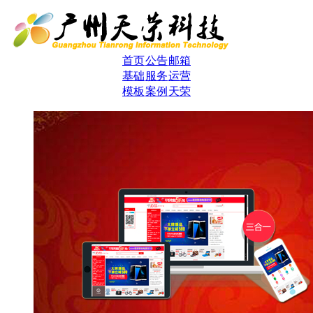
首页
公告
邮箱
基础
服务
运营
模板
案例
天荣