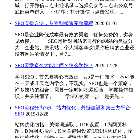
城：打开微信→点击通讯录→选择公众号→点击公众号
底部菜单进入。 小程序：打开微信→点击发现→...
SEO实操方法，从零到精通完整流程
2020-01-01
SEO是企业降低成本最有效的渠道；优势免费的，劣势
见效慢。 SEO是针对网站来进行的;网站的类型分
为：企业站、资讯站，个人博客等;如果你应聘的企业还
没有网站的情况下，首先...
SEO要学多久才能出师？怎么学好？
2019-12-28
学习SEO，首先要将心态放正，seo是一门技术，不可能
在一天或几天之内学会，不现实。SEO也是一个策略，
许多技巧的组合，需要一定时间积累经验，掌握操作知
识，并关注细节。 学SEO的第一步，是要先...
SEO流程分为3步：站内优化，外链建设和第三方平台
SEO
2019-12-28
站内优化包括：关键词选取，TDK设置，T为网页标
题，D为网页描述，K为关键词设置;URL结构优化，导
航结构优化，制作sitemap网站地图，robots.txt文件设