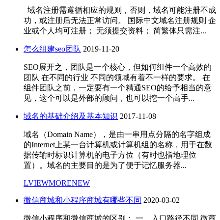
域名注册需遵循相应的规则，否则，域名可能注册不成
功，或注册后无法正常访问。 国际中文域名注册规则 企
业或个人均可注册； 无须提交资料； 简繁体只需注...
怎么组建seo团队
2019-11-20
SEO展开之，团队是一个核心，但如何组件一个高效的
团队 在不同的行业 不同的领域有着不一样的要求。 在
组件团队之前，一定要有一个精通SEO的给予相当的意
见，这个可以是外部的顾问，也可以挖一个高手...
域名的基础介绍及基本知识
2017-11-08
域名（Domain Name），是由一串用点分隔的名字组成
的Internet上某一台计算机或计算机组的名称，用于在数
据传输时标识计算机的电子方位（有时也指地理位
置）。域名的主要目的是为了便于记忆服务器...
LVIEWMORENEW
微信商城和小程序商城有哪些不同
2020-03-02
微信小程序和微信商城的区别： 一、入口路径不同 微商