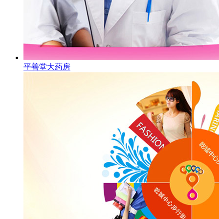
平善堂大药房