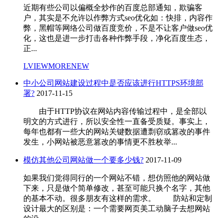
近期有些公司以偏概全炒作的百度总部通知，欺骗客
户，其实是不允许以作弊方式seo优化如：快排，内容作
弊，黑帽等网络公司做百度竞价，不是不让客户做seo优
化，这也是进一步打击各种作弊手段，净化百度生态，
正...
LVIEWMORENEW
中小公司网站建设过程中是否应该进行HTTPS环境部
署?
2017-11-15
由于HTTP协议在网站内容传输过程中，是全部以
明文的方式进行，所以安全性一直备受质疑。事实上，
每年也都有一些大的网站关键数据遭剽窃或篡改的事件
发生，小网站被恶意篡改的事情更不胜枚举...
模仿其他公司网站做一个要多少钱?
2017-11-09
如果我们觉得同行的一个网站不错，想仿照他的网站做
下来，只是做个简单修改，甚至可能只换个名字，其他
的基本不动。很多朋友有这样的需求。 防站和定制
设计最大的区别是：一个需要网页美工动脑子去想网站