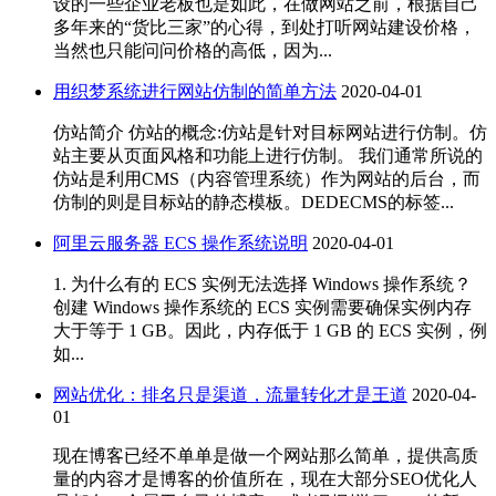
设的一些企业老板也是如此，在做网站之前，根据自己
多年来的“货比三家”的心得，到处打听网站建设价格，
当然也只能问问价格的高低，因为...
用织梦系统进行网站仿制的简单方法
2020-04-01
仿站简介 仿站的概念:仿站是针对目标网站进行仿制。仿
站主要从页面风格和功能上进行仿制。 我们通常所说的
仿站是利用CMS（内容管理系统）作为网站的后台，而
仿制的则是目标站的静态模板。DEDECMS的标签...
阿里云服务器 ECS 操作系统说明
2020-04-01
1. 为什么有的 ECS 实例无法选择 Windows 操作系统？
创建 Windows 操作系统的 ECS 实例需要确保实例内存
大于等于 1 GB。因此，内存低于 1 GB 的 ECS 实例，例
如...
网站优化：排名只是渠道，流量转化才是王道
2020-04-
01
现在博客已经不单单是做一个网站那么简单，提供高质
量的内容才是博客的价值所在，现在大部分SEO优化人