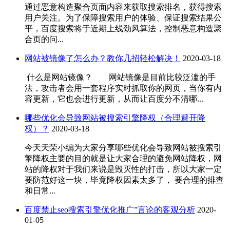
通过恶意构造聚合页面内容来获取搜索排名，获得搜索
用户关注。为了保障搜索用户的体验、保证搜索结果公
平，百度搜索将于近期上线劲风算法，控制恶意构造聚
合页的问...
网站被镜像了怎么办？教你几招轻松解决！
2020-03-18
什么是网站镜像？ 网站镜像是目前比较泛滥的手
法，攻击者会用一套程序实时抓取你的网页，当你有内
容更新，它也会进行更新，从而让百度分不清哪...
哪些优化会导致网站被搜索引擎降权（合理避开降
权）？
2020-03-18
今天天荣小编为大家分享哪些优化会导致网站被搜索引
擎降权主要的目的就是让大家合理的避免网站降权，网
站的降权对于我们来说是毁灭性的打击，所以大家一定
要防范好这一块，毕竟降权因素太多了， 要合理的排查
和日常...
百度禁止seo搜索引擎优化推广”言论的客观分析
2020-
01-05