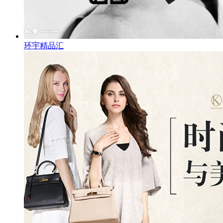
环宇精品汇