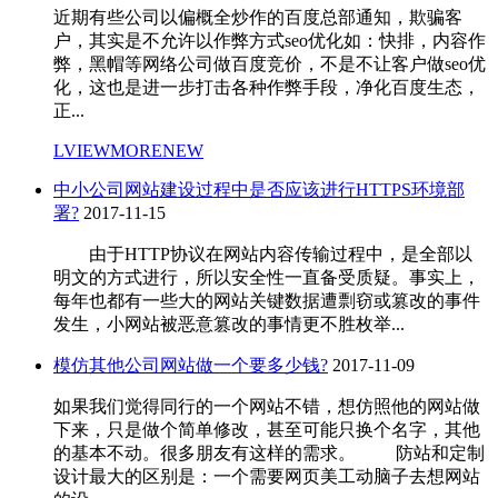
近期有些公司以偏概全炒作的百度总部通知，欺骗客
户，其实是不允许以作弊方式seo优化如：快排，内容作
弊，黑帽等网络公司做百度竞价，不是不让客户做seo优
化，这也是进一步打击各种作弊手段，净化百度生态，
正...
LVIEWMORENEW
中小公司网站建设过程中是否应该进行HTTPS环境部
署?
2017-11-15
由于HTTP协议在网站内容传输过程中，是全部以
明文的方式进行，所以安全性一直备受质疑。事实上，
每年也都有一些大的网站关键数据遭剽窃或篡改的事件
发生，小网站被恶意篡改的事情更不胜枚举...
模仿其他公司网站做一个要多少钱?
2017-11-09
如果我们觉得同行的一个网站不错，想仿照他的网站做
下来，只是做个简单修改，甚至可能只换个名字，其他
的基本不动。很多朋友有这样的需求。 防站和定制
设计最大的区别是：一个需要网页美工动脑子去想网站