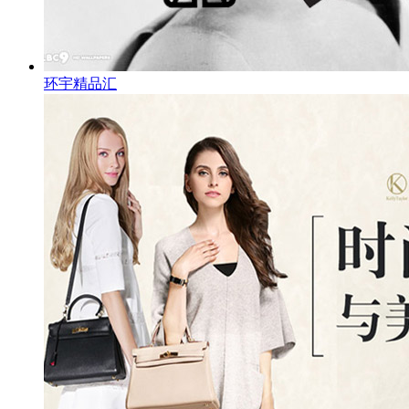
环宇精品汇