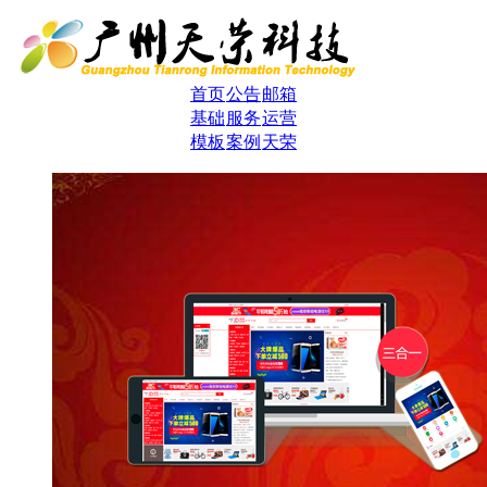
首页
公告
邮箱
基础
服务
运营
模板
案例
天荣