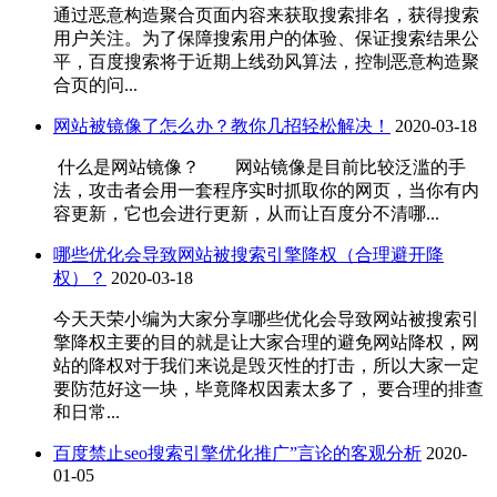
通过恶意构造聚合页面内容来获取搜索排名，获得搜索
用户关注。为了保障搜索用户的体验、保证搜索结果公
平，百度搜索将于近期上线劲风算法，控制恶意构造聚
合页的问...
网站被镜像了怎么办？教你几招轻松解决！
2020-03-18
什么是网站镜像？ 网站镜像是目前比较泛滥的手
法，攻击者会用一套程序实时抓取你的网页，当你有内
容更新，它也会进行更新，从而让百度分不清哪...
哪些优化会导致网站被搜索引擎降权（合理避开降
权）？
2020-03-18
今天天荣小编为大家分享哪些优化会导致网站被搜索引
擎降权主要的目的就是让大家合理的避免网站降权，网
站的降权对于我们来说是毁灭性的打击，所以大家一定
要防范好这一块，毕竟降权因素太多了， 要合理的排查
和日常...
百度禁止seo搜索引擎优化推广”言论的客观分析
2020-
01-05