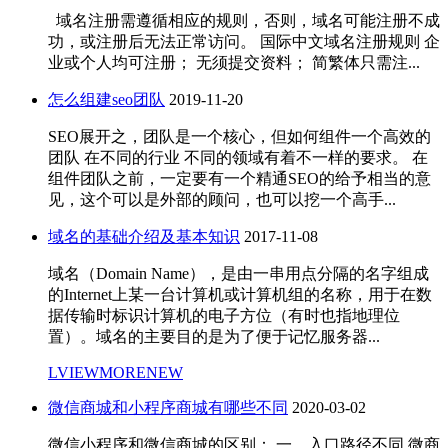
域名注册需遵循相应的规则，否则，域名可能注册不成
功，或注册后无法正常访问。 国际中文域名注册规则 企
业或个人均可注册； 无须提交资料； 简繁体只需注...
怎么组建seo团队
2019-11-20
SEO展开之，团队是一个核心，但如何组件一个高效的
团队 在不同的行业 不同的领域有着不一样的要求。 在
组件团队之前，一定要有一个精通SEO的给予相当的意
见，这个可以是外部的顾问，也可以挖一个高手...
域名的基础介绍及基本知识
2017-11-08
域名（Domain Name），是由一串用点分隔的名字组成
的Internet上某一台计算机或计算机组的名称，用于在数
据传输时标识计算机的电子方位（有时也指地理位
置）。域名的主要目的是为了便于记忆服务器...
LVIEWMORENEW
微信商城和小程序商城有哪些不同
2020-03-02
微信小程序和微信商城的区别： 一、入口路径不同 微商