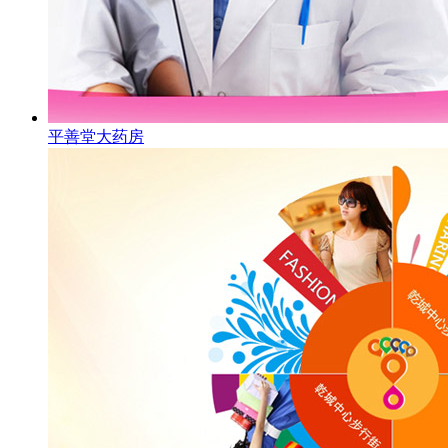
平善堂大药房