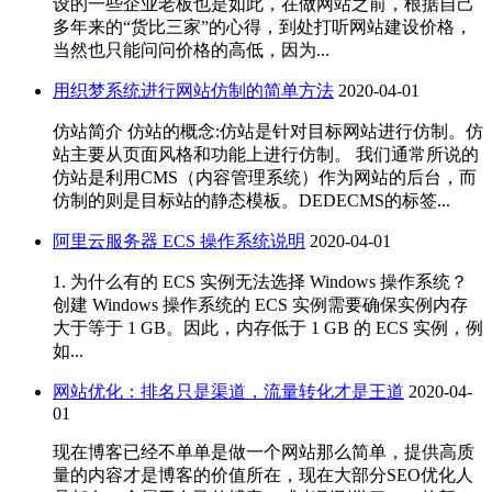
设的一些企业老板也是如此，在做网站之前，根据自己
多年来的“货比三家”的心得，到处打听网站建设价格，
当然也只能问问价格的高低，因为...
用织梦系统进行网站仿制的简单方法
2020-04-01
仿站简介 仿站的概念:仿站是针对目标网站进行仿制。仿
站主要从页面风格和功能上进行仿制。 我们通常所说的
仿站是利用CMS（内容管理系统）作为网站的后台，而
仿制的则是目标站的静态模板。DEDECMS的标签...
阿里云服务器 ECS 操作系统说明
2020-04-01
1. 为什么有的 ECS 实例无法选择 Windows 操作系统？
创建 Windows 操作系统的 ECS 实例需要确保实例内存
大于等于 1 GB。因此，内存低于 1 GB 的 ECS 实例，例
如...
网站优化：排名只是渠道，流量转化才是王道
2020-04-
01
现在博客已经不单单是做一个网站那么简单，提供高质
量的内容才是博客的价值所在，现在大部分SEO优化人