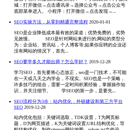
城：打开微信→点击通讯录→选择公众号→点击公众号
底部菜单进入。 小程序：打开微信→点击发现→...
SEO实操方法，从零到精通完整流程
2020-01-01
SEO是企业降低成本最有效的渠道；优势免费的，劣势
见效慢。 SEO是针对网站来进行的;网站的类型分
为：企业站、资讯站，个人博客等;如果你应聘的企业还
没有网站的情况下，首先...
SEO要学多久才能出师？怎么学好？
2019-12-28
学习SEO，首先要将心态放正，seo是一门技术，不可能
在一天或几天之内学会，不现实。SEO也是一个策略，
许多技巧的组合，需要一定时间积累经验，掌握操作知
识，并关注细节。 学SEO的第一步，是要先...
SEO流程分为3步：站内优化，外链建设和第三方平台
SEO
2019-12-28
站内优化包括：关键词选取，TDK设置，T为网页标
题，D为网页描述，K为关键词设置;URL结构优化，导
航结构优化，制作sitemap网站地图，robots.txt文件设